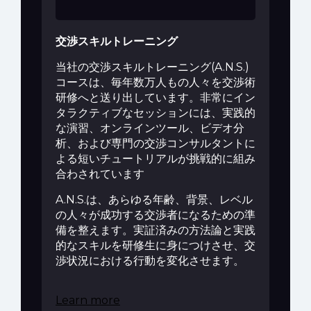
交渉スキルトレーニング
当社の交渉スキルトレーニング(A.N.S.)
コースは、毎年数万人もの人々を交渉術
研修へと送り出しています。非常にイン
タラクティブなセッションには、実践的
な演習、オンラインツール、ビデオ分
析、および専門の交渉コンサルタントに
よる短いチュートリアルが挑戦的に組み
合わされています
A.N.S.は、あらゆる年齢、背景、レベル
の人々が成功する交渉者になるための準
備を整えます。実証済みの方法論と実践
的なスキルを研修生に身につけさせ、交
渉状況における行動を変化させます。
Learn more