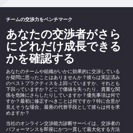
チームの交渉力をベンチマーク
あなたの交渉者がさら
にどれだけ成長できる
かを確認する
あなたのチームや組織がいかに効果的に交渉している
か疑問に思ったことはありませんか？彼らは実証済み
のベストプラクティスを上回っていますか、それとも
下回っていますか？どこで価値を失ったり、貴重な関
係を危険にさらしたりしていますか？優先事項は何で
すか？最初に修正すべきことは何ですか？特に合意が
見えそうな場合、最善の代替手段として彼らは何を求
めますか？
当社のオンライン交渉能力診断サーベイは、交渉者の
パフォーマンスを即座にかつ一貫して最大化する方法