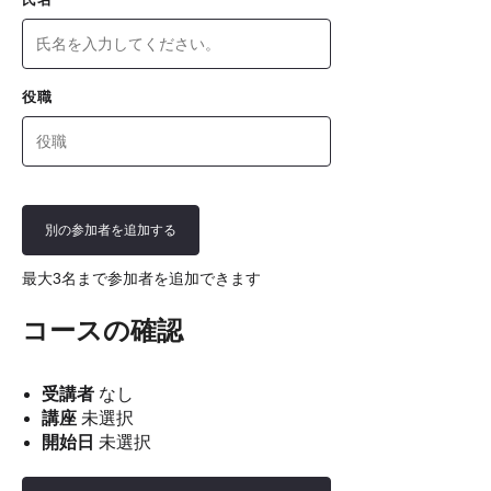
役職
別の参加者を追加する
最大3名まで参加者を追加できます
コースの確認
受講者
なし
講座
未選択
開始日
未選択