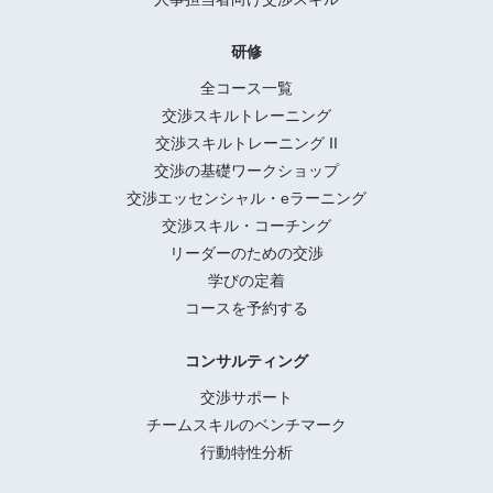
研修
全コース一覧
交渉スキルトレーニング
交渉スキルトレーニング II
交渉の基礎ワークショップ
交渉エッセンシャル・eラーニング
交渉スキル・コーチング
リーダーのための交渉
学びの定着
コースを予約する
コンサルティング
交渉サポート
チームスキルのベンチマーク
行動特性分析