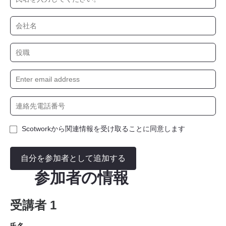
Scotworkから関連情報を受け取ることに同意します
自分を参加者として追加する
参加者の情報
受講者 1
氏名