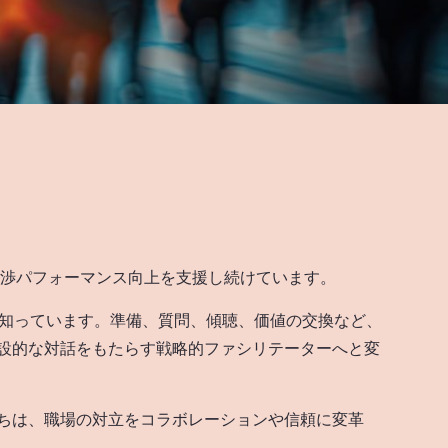
の交渉パフォーマンス向上を支援し続けています。
とを知っています。準備、質問、傾聴、価値の交換など、
設的な対話をもたらす戦略的ファシリテーターへと変
ちは、職場の対立をコラボレーションや信頼に変革