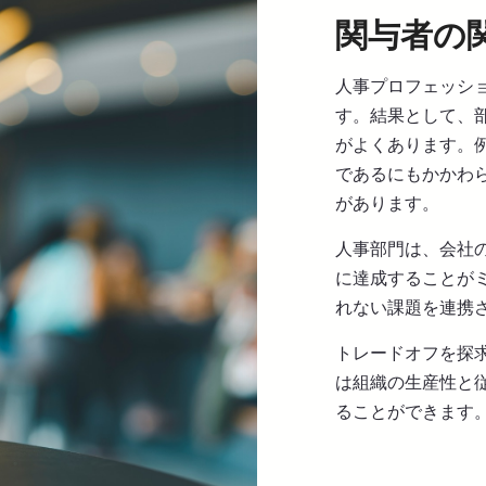
関与者の
人事プロフェッシ
す。結果として、
がよくあります。
であるにもかかわ
があります。
人事部門は、会社
に達成することが
れない課題を連携
トレードオフを探
は組織の生産性と
ることができます