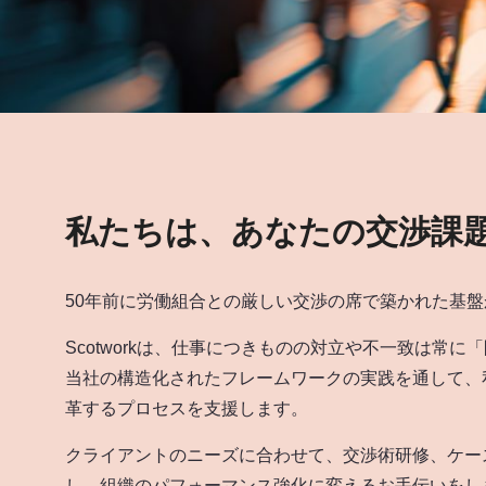
私たちは、あなたの交渉課
50年前に労働組合との厳しい交渉の席で築かれた基盤
Scotworkは、仕事につきものの対立や不一致は
当社の構造化されたフレームワークの実践を通して、
革するプロセスを支援します。
クライアントのニーズに合わせて、交渉術研修、ケー
し、組織のパフォーマンス強化に変えるお手伝いをし