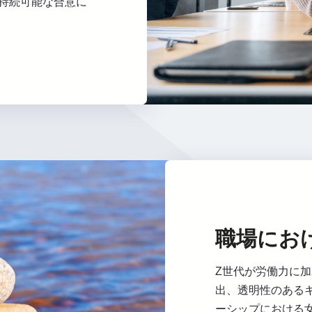
持続可能な合意に
職場にお
Z世代が労働力に
出、透明性のある
ーシップにおける