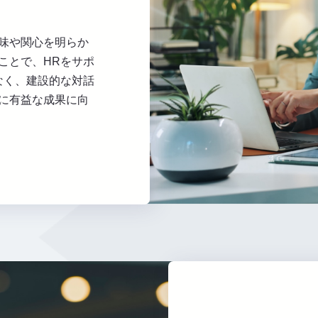
味や関心を明らか
ことで、HRをサポ
なく、建設的な対話
に有益な成果に向