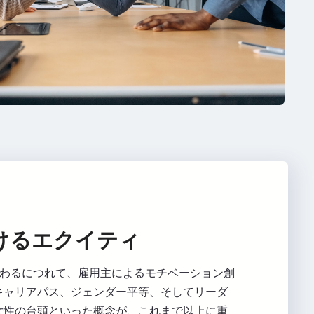
けるエクイティ
加わるにつれて、雇用主によるモチベーション創
キャリアパス、ジェンダー平等、そしてリーダ
女性の台頭といった概念が、これまで以上に重