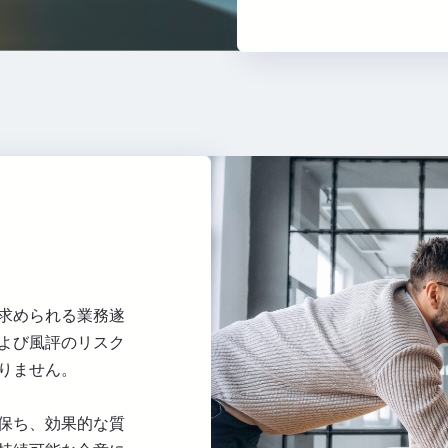
求められる業務遂
よび風評のリスク
りません。
保ち、効果的な質