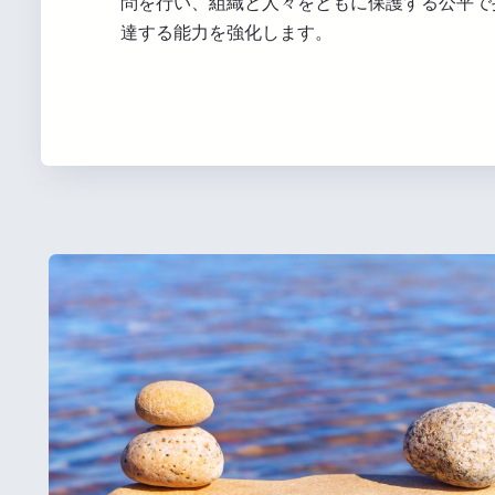
問を行い、組織と人々をともに保護する公平で
達する能力を強化します。