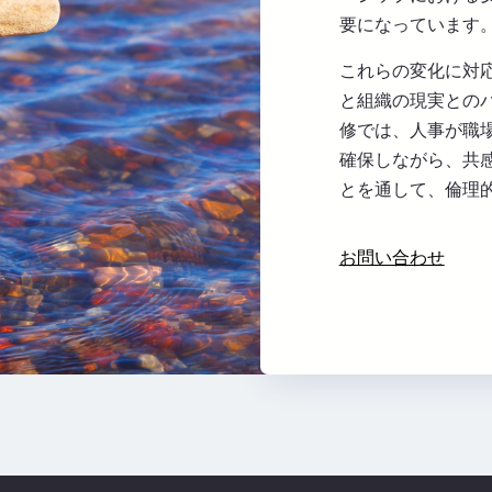
要になっています
これらの変化に対
と組織の現実との
修では、人事が職
確保しながら、共
とを通して、倫理
お問い合わせ