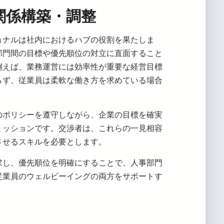
関係構築・調整
ョナルは社内におけるハブの役割を果たしま
部門間の目標や優先順位の対立に直面すること
例えば、業務運営には効率性が重要な経営目標
らず、従業員は柔軟な働き方を求めている場合
のポリシーを遵守しながら、企業の目標を確実
ミッションです。交渉者は、これらの一見相容
させるスキルを必要とします。
求し、優先順位を明確にすることで、人事部門
従業員のウェルビーイングの両方をサポートす
。