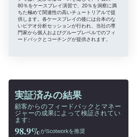
80％をケースプレイ演習で、20％を洞察に満
ちた極めて関連性の高いチュートリアルで提
供します。各ケースプレイの後には台本のな
いビデオ分析セッションが行われ、当社の専
門家から個人およびグループレベルでのフィ
ードバックとコーチングが提供されます。
実証済みの結果
顧客からのフィードバックとマネー
ジャーの成果によって検証されてい
ます:
98.9%
がScotworkを推奨