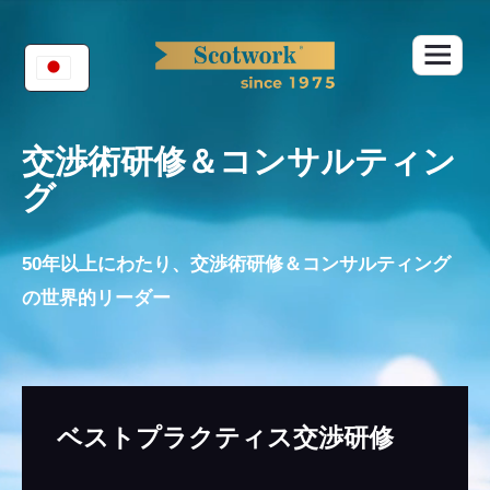
Skip
to
content
交渉術研修＆コンサルティン
グ
50年以上にわたり、交渉術研修＆コンサルティング
の世界的リーダー
ベストプラクティス交渉研修