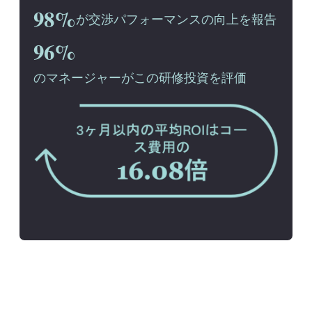
98%
が交渉パフォーマンスの向上を報告
96%
のマネージャーがこの研修投資を評価