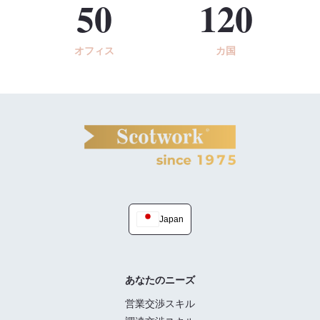
50
120
オフィス
カ国
Japan
あなたのニーズ
営業交渉スキル